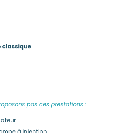
 classique
roposons pas ces prestations :
oteur
mpe à injection