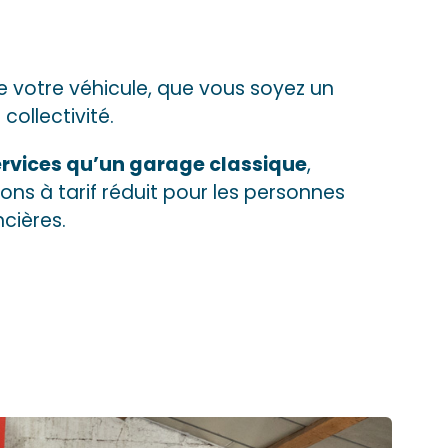
e votre véhicule, que vous soyez un
collectivité.
rvices qu’un garage classique
,
ns à tarif réduit pour les personnes
ncières.