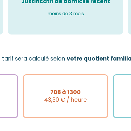
Justificatif de domicile récent
moins de 3 mois
e tarif sera calculé selon
votre quotient familia
708 à 1300
43,30 € / heure