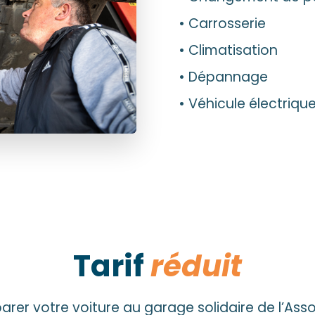
• Carrosserie
• Climatisation
• Dépannage
• Véhicule électriqu
Tarif
réduit
parer votre voiture au garage solidaire de l’Ass