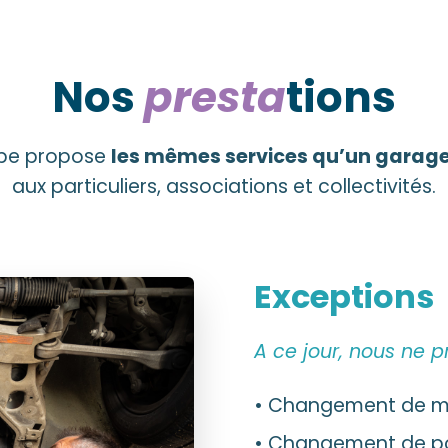
Nos
presta
tions
ipe propose
les mêmes services qu’un garage
aux particuliers, associations et collectivités.
Exceptions
A ce jour, nous ne p
• Changement de m
• Changement de po