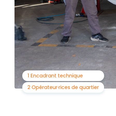
1 Encadrant technique
2 Opérateur·rices de quartier