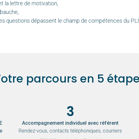
et la lettre de motivation,
embauche,
e si les questions dépassent le champ de compétences du PL
otre parcours en 5 étap
3
E
Accompagnement individuel avec référent
de
Rendez-vous, contacts téléphoniques, courriers