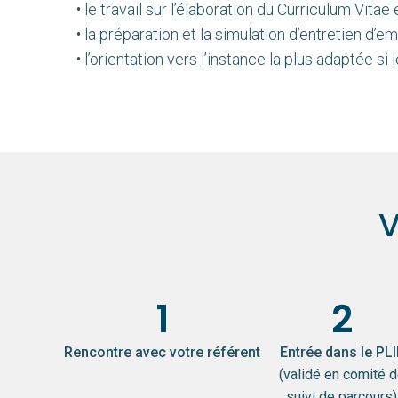
• le travail sur l’élaboration du Curriculum Vitae 
• la préparation et la simulation d’entretien d’
• l’orientation vers l’instance la plus adapté
V
1
2
Rencontre avec votre référent
Entrée dans le PLI
(validé en comité 
suivi de parcours)