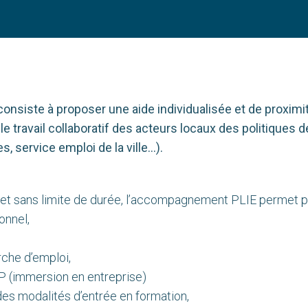
nsiste à proposer une aide individualisée et de proximi
 le travail collaboratif des acteurs locaux des politiques de
s, service emploi de la ville…).
ois et sans limite de durée, l’accompagnement PLIE permet 
onnel,
erche d’emploi,
P (immersion en entreprise)
 des modalités d’entrée en formation,