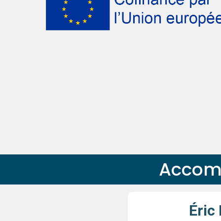
Accomp
Éric