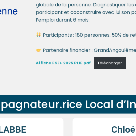
globale de la personne. Diagnostiquer les
participant et coconstruire avec lui son pa
l’emploi durant 6 mois.
Participants : 180 personnes, 50% de re
Partenaire financier : GrandAngoulêm
Affiche FSE+ 2025 PLIE.pdf
Télécharger
agnateur.rice Local d’In
 LABBE
Chloé