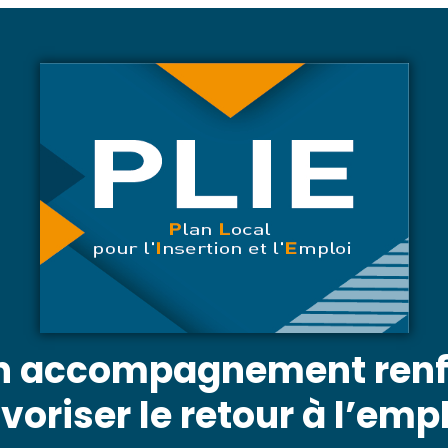
 un accompagnement ren
voriser le retour à l’emp