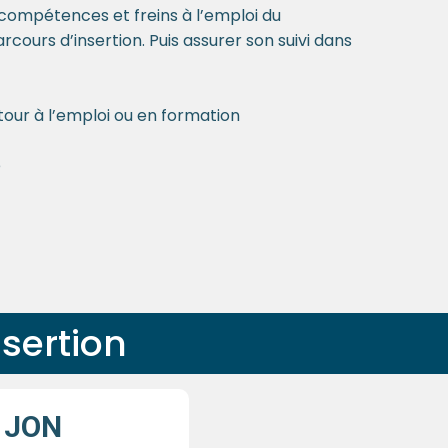
 compétences et freins à l’emploi du
rcours d’insertion. Puis assurer son suivi dans
tour à l’emploi ou en formation
e
sertion
 JON