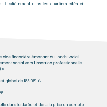
rticulièrement dans les quartiers cités ci-
ne aide financière émanant du Fonds Social
ent social vers l’insertion professionnelle
 ».
et global de 183 081 €
26
nelle dans la durée et dans la prise en compte