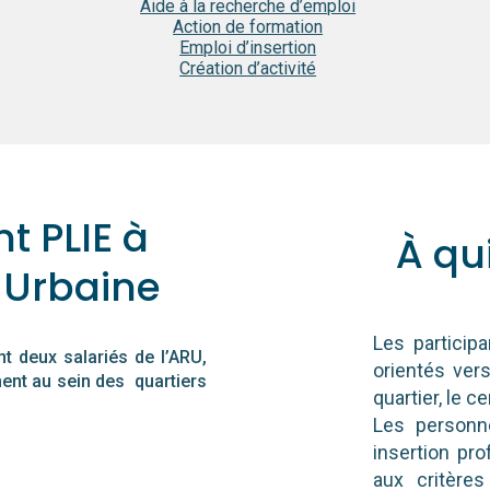
Aide à la recherche d’emploi
Action de formation
Emploi d’insertion
Création d’activité
 PLIE à
À qui
 Urbaine
Les particip
t deux salariés de l’ARU,
orientés vers
nt au sein des quartiers
quartier, le c
Les personn
insertion pro
aux critère