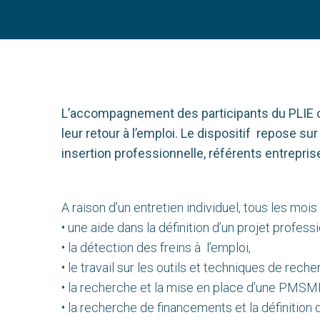
L’accompagnement des participants du PLIE co
leur retour à l’emploi. Le dispositif repose sur
insertion professionnelle, référents entreprise
A raison d’un entretien individuel, tous les m
• une aide dans la définition d’un projet professi
• la détection des freins à l’emploi,
• le travail sur les outils et techniques de rech
• la recherche et la mise en place d’une PMSM
• la recherche de financements et la définition